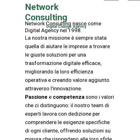
Network
Consulting
Network Consulting nasce come
Digital Change Agency
Digital Agency nel 1998.
La nostra missione è sempre stata
quella di aiutare le imprese a trovare
le giuste soluzioni per una
trasformazione digitale efficace,
migliorando la loro efficienza
operativa e creando valore aggiunto
attraverso l'innovazione.
Passione
e
competenza
sono i valori
che ci distinguono: il nostro team di
esperti lavora con dedizione per
comprendere le esigenze specifiche
di ogni cliente, offrendo soluzioni su
misura che rispondano alle loro sfide